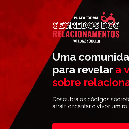
Uma comunidad
para revelar 
a 
sobre relacion
Descubra os códigos secret
atrair, encantar e viver um