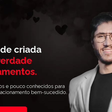
e criada 
verdade 
amentos.
os e pouco conhecidos para 
 relacionamento bem-sucedido.