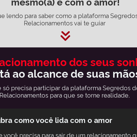
mesmo(a) e com o amor!
e lendo para saber como a plataforma Segredos
Relacionamentos vai te guiar 
tá ao alcance de suas mão
 só precisa participar da plataforma Segredos do
Relacionamentos para que se torne realidade. 
bra como você lida com o amor
 você precisa para sair de um relacionamento q