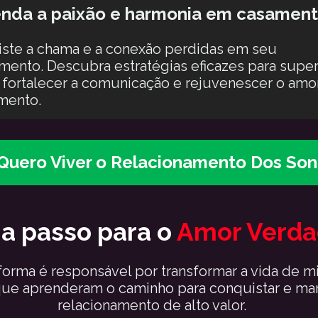
nda a paixão e harmonia em casamen
ste a chama e a conexão perdidas em seu 
mento. Descubra estratégias eficazes para supera
, fortalecer a comunicação e rejuvenescer o amor
mento.
 Quero Viver o Relacionamento Dos So
a passo para o 
Amor Verda
orma é responsável por transformar a vida de mi
ue aprenderam o caminho para conquistar e man
relacionamento de alto valor.