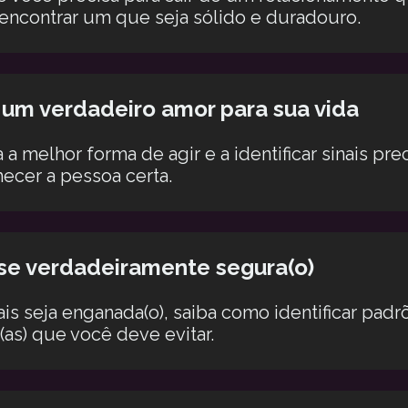
 encontrar um que seja sólido e duradouro.
 um verdadeiro amor para sua vida
a melhor forma de agir e a identificar sinais prec
ecer a pessoa certa.
-se verdadeiramente segura(o)
s seja enganada(o), saiba como identificar padr
(as) que você deve evitar.