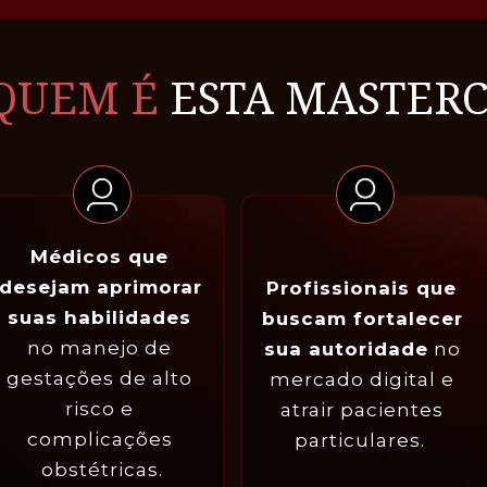
QUEM É 
ESTA MASTERC
Médicos que 
desejam aprimorar 
Profissionais que 
suas habilidades
buscam fortalecer 
no manejo de 
sua autoridade
 no 
gestações de alto 
mercado digital e 
risco e 
atrair pacientes 
complicações 
particulares.  
obstétricas.