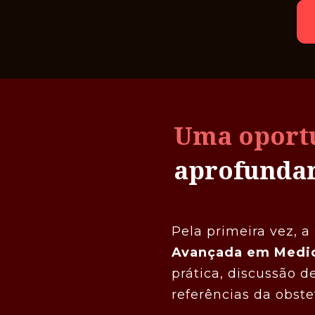
Uma oportu
aprofundar
Pela primeira vez, a 
Avançada em Medic
prática, discussão 
referências da obstet