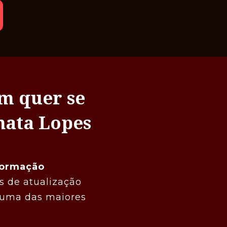
m quer se 
nata Lopes
ormação 
 de atualização 
 uma das maiores 