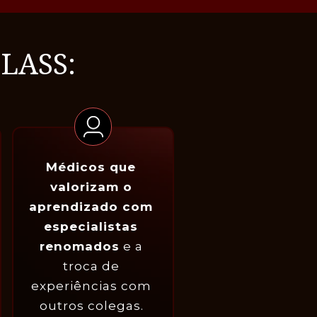
LASS:
Médicos que 
valorizam o 
aprendizado com 
especialistas 
renomados
 e a 
troca de 
experiências com 
outros colegas. 