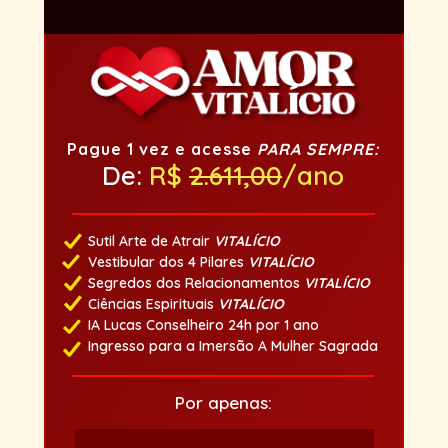
Pague 1 vez e acesse 
PARA SEMPRE:
De: 
R$ 
2.611,00
/ano
Sutil Arte de Atrair 
VITALÍCIO
Vestibular dos 4 Pilares 
VITALÍCIO
Segredos dos Relacionamentos 
VITALÍCIO
Ciências Espirituais 
VITALÍCIO
IA Lucas Conselheiro 24h por 1 ano
Ingresso para a Imersão A Mulher Sagrada
Por apenas: