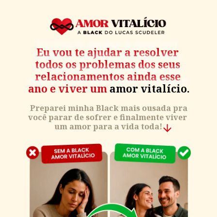
Eu vou te ajudar a resolver 
todos os problemas dos seus 
relacionamentos ainda esse 
ano e viver um 
amor vitalício.
 Preparei minha Black mais ousada pra 
você parar de sofrer e finalmente viver 
um amor para a vida toda!