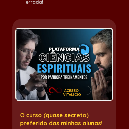
errada!
ACESSO 
VITALÍCIO
O curso (quase secreto) 
preferido das minhas alunas!