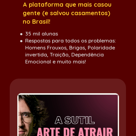
A plataforma que mais casou 
gente (e salvou casamen
tos) 
no Br
asil!
35 mil alunas
Respostas para todos os problemas: 
Homens Frouxos, Brigas, Polaridade 
invertida, Traição, Dependência 
Emocional e muito mais!