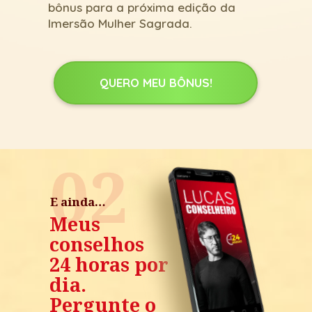
bônus para a próxima edição da 
Imersão Mulher Sagrada.
QUERO MEU BÔNUS!
02
E ainda…
Meus 
conselhos
24 horas por 
dia. 
Pergunte o 