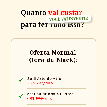
Quanto 
vai custar
VOCÊ VAI INVESTIR
para ter tudo isso?
Oferta Normal 
(fora da Black):
Sutil Arte de Atrair
- R$ 
797
/ano
Vestibular dos 4 Pilares
- R$ 
997
/ano