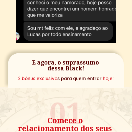
E agora, o suprassumo 
dessa Black!
2 bônus exclusivo
s para quem entrar 
hoje:
01
Comece o 
relacionamento dos seus 