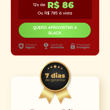
R$ 86
12x de
Ou R$ 785 à vista
QUERO APROVEITAR A
BLACK