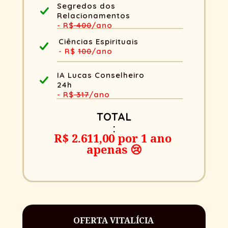
Segredos dos 
Relacionamentos
- R$
 400
/ano
Ciências Espirituais
- R$ 
100
/ano
IA Lucas Conselheiro 
24h
- R$
 317
/ano
TOTAL
:
R$ 2.611,00 por 1 ano 
apenas 😢
OFERTA VITALÍCIA